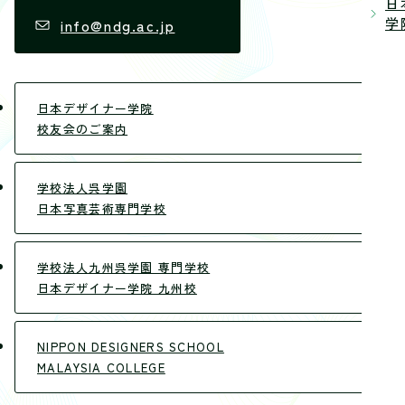
日
学院
info@ndg.ac.jp
日本デザイナー学院
校友会のご案内
学校法人呉学園
日本写真芸術専門学校
学校法人九州呉学園 専門学校
日本デザイナー学院 九州校
NIPPON DESIGNERS SCHOOL
MALAYSIA COLLEGE