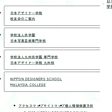
日
学院
日本デザイナー学院
校友会のご案内
学校法人呉学園
日本写真芸術専門学校
学校法人九州呉学園 専門学校
日本デザイナー学院 九州校
NIPPON DESIGNERS SCHOOL
MALAYSIA COLLEGE
アクセスマップ
サイトマップ
個人情報保護方針