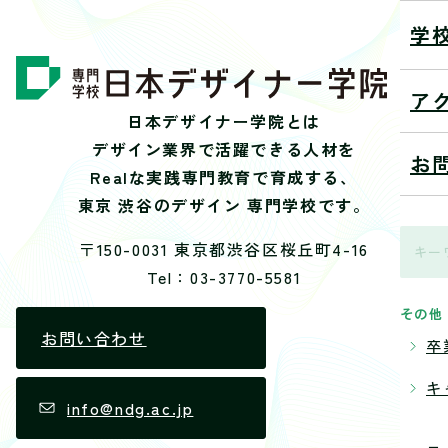
学
ア
日本デザイナー学院とは
デザイン業界で活躍できる人材を
お
Realな実践専門教育で育成する、
東京 渋谷のデザイン 専門学校です。
〒150-0031 東京都渋谷区桜丘町4-16
Tel：03-3770-5581
その他
お問い合わせ
卒
キ
info@ndg.ac.jp