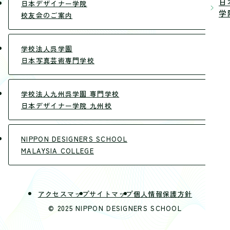
日
日本デザイナー学院
学院
校友会のご案内
学校法人呉学園
日本写真芸術専門学校
学校法人九州呉学園 専門学校
日本デザイナー学院 九州校
NIPPON DESIGNERS SCHOOL
MALAYSIA COLLEGE
アクセスマップ
サイトマップ
個人情報保護方針
© 2025 NIPPON DESIGNERS SCHOOL