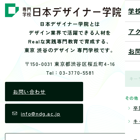
学
日本デザイナー学院とは
ア
デザイン業界で活躍できる人材を
Realな実践専門教育で育成する、
東京 渋谷のデザイン 専門学校です。
お
〒150-0031 東京都渋谷区桜丘町4-16
Tel：03-3770-5581
お問い合わせ
その他
卒
info@ndg.ac.jp
キ