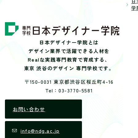
日
学院
日本デザイナー学院とは
デザイン業界で活躍できる人材を
Realな実践専門教育で育成する、
東京 渋谷のデザイン 専門学校です。
〒150-0031 東京都渋谷区桜丘町4-16
Tel：03-3770-5581
お問い合わせ
info@ndg.ac.jp