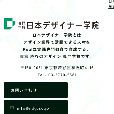
日
学院
日本デザイナー学院とは
デザイン業界で活躍できる人材を
Realな実践専門教育で育成する、
東京 渋谷のデザイン 専門学校です。
〒150-0031 東京都渋谷区桜丘町4-16
Tel：03-3770-5581
お問い合わせ
info@ndg.ac.jp