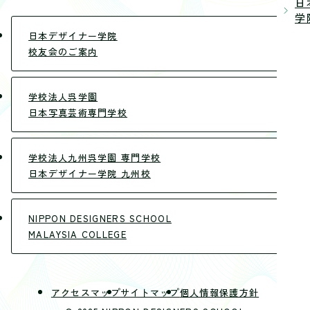
日
学院
日本デザイナー学院
校友会のご案内
学校法人呉学園
日本写真芸術専門学校
学校法人九州呉学園 専門学校
日本デザイナー学院 九州校
NIPPON DESIGNERS SCHOOL
MALAYSIA COLLEGE
アクセスマップ
サイトマップ
個人情報保護方針