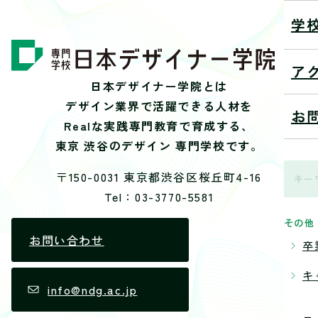
学
ア
日本デザイナー学院とは
デザイン業界で活躍できる人材を
お
Realな実践専門教育で育成する、
東京 渋谷のデザイン 専門学校です。
〒150-0031 東京都渋谷区桜丘町4-16
Tel：03-3770-5581
その他
お問い合わせ
卒
キ
info@ndg.ac.jp