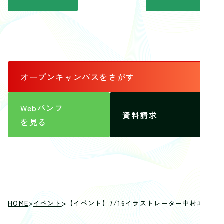
オープンキャンパス
をさがす
Webパンフ
資料請求
を見る
HOME
>
イベント
>
【イベント】7/16イラストレーター中村エイト