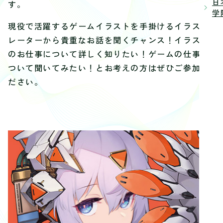
日
す。
学院
現役で活躍するゲームイラストを手掛けるイラスト
レーターから貴重なお話を聞くチャンス！イラスト
のお仕事について詳しく知りたい！ゲームの仕事に
ついて聞いてみたい！とお考えの方はぜひご参加く
ださい。