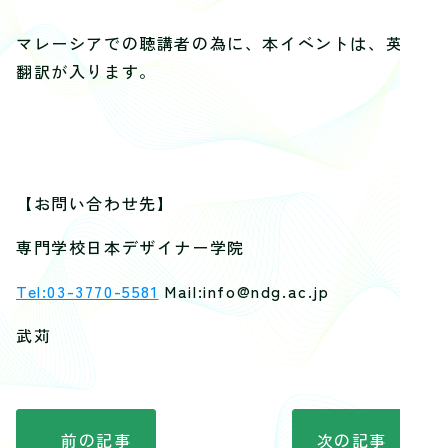
マレーシアでの聴講者の為に、本イベントは、英語
翻訳が入ります。
【お問い合わせ先】
専門学校日本デザイナー学院
Tel:03-3770-5581
Mail:info@ndg.ac.jp
武苅
前の記事
次の記事