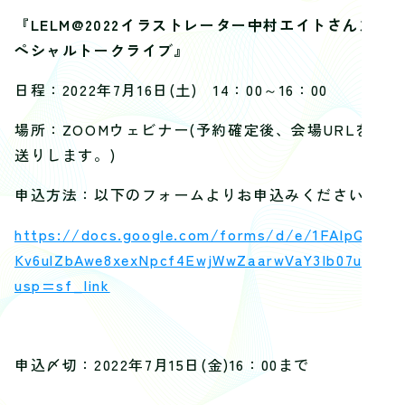
『
LELM@2022
イラストレーター中村エイトさんス
ペシャルトークライブ』
日程：2022年7月16日(土) 14：00～16：00
場所：ZOOMウェビナー(予約確定後、会場URLをお
送りします。)
申込方法：以下のフォームよりお申込みください。
https://docs.google.com/forms/d/e/1FAIpQLSc
Kv6ulZbAwe8xexNpcf4EwjWwZaarwVaY3Ib07ucg/v
usp=sf_link
申込〆切：2022年7月15日(金)16：00まで