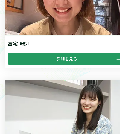
冨宅 織江
詳細を見る