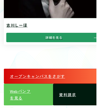
古川しーほ
詳細を見る
オープンキャンパス
をさがす
Webパンフ
資料請求
を見る