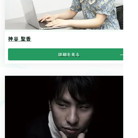
神谷 聖香
詳細を見る