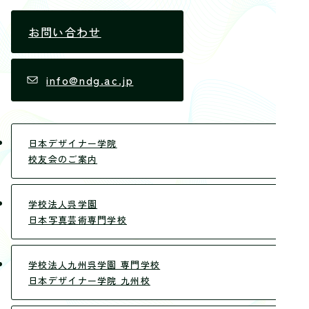
お問い合わせ
info@ndg.ac.jp
日本デザイナー学院
校友会のご案内
学校法人呉学園
日本写真芸術専門学校
学校法人九州呉学園 専門学校
日本デザイナー学院 九州校