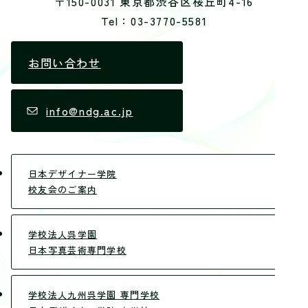
〒150-0031 東京都渋谷区桜丘町4-16
Tel：03-3770-5581
お問い合わせ
info@ndg.ac.jp
日本デザイナー学院
校友会のご案内
学校法人呉学園
日本写真芸術専門学校
学校法人九州呉学園 専門学校