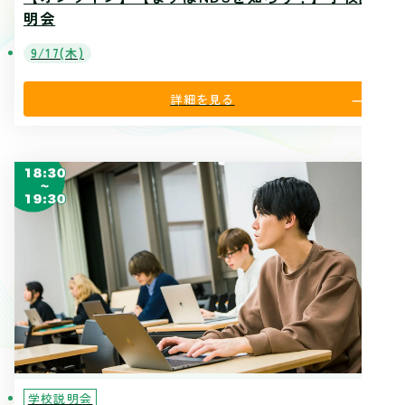
明会
9/17(木)
詳細を見る
学校説明会