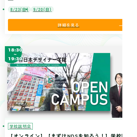
8/23(日)
9/20(日)
詳細を見る
学校説明会
【オンライン】【まずはNDSを知ろう！】学校説