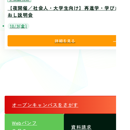
【夜開催／社会人・大学生向け】再進学・学びな
おし説明会
10/9(金)
詳細を見る
オープンキャンパス
をさがす
Webパンフ
資料請求