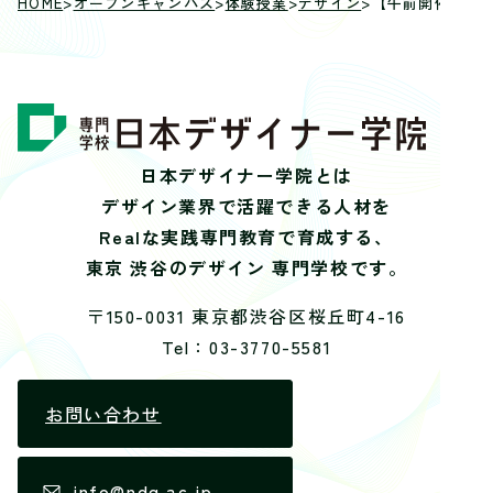
HOME
>
オープンキャンパス
>
体験授業
>
デザイン
>
【午前開催】【
日本デザイナー学院とは
デザイン業界で活躍できる人材を
Realな実践専門教育で育成する、
東京 渋谷のデザイン 専門学校です。
〒150-0031 東京都渋谷区桜丘町4-16
Tel：03-3770-5581
お問い合わせ
info@ndg.ac.jp