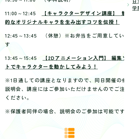
日
学院
11:00～12:45
【キャラクターデザイン講座】 魅力
的なオリジナルキャラを生み出すコツを伝授！
12:45～13:45 （休憩）※お弁当をご用意していま
す
13:45～15:45
【2Dアニメーション入門】 編集ソフ
トでキャラクターを動かしてみよう！
※1日通しての講座となりますので、同日開催の他の
説明会、講座にはご参加いただけませんのでご注意
ください。
※保護者同伴の場合、説明会のご参加は可能です。