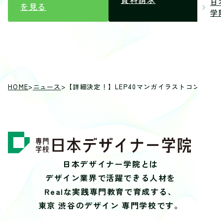
日
を見る
学院
HOME
>
ニュース
>
【詳細決定！】LEP40マンガイラストコンテス
日本デザイナー学院とは
デザイン業界で活躍できる人材を
Realな実践専門教育で育成する、
東京 渋谷のデザイン 専門学校です。