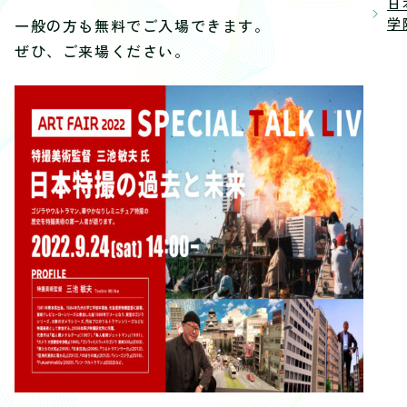
日
学院
一般の方も無料でご入場できます。
ぜひ、ご来場ください。