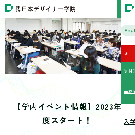
MENU
Engl
オー
資料
学校
【学内イベント情報】2023年
度スタート！
入