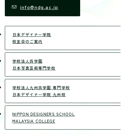
info@ndg.ac.jp
日本デザイナー学院
校友会のご案内
学校法人呉学園
日本写真芸術専門学校
学校法人九州呉学園 専門学校
日本デザイナー学院 九州校
NIPPON DESIGNERS SCHOOL
MALAYSIA COLLEGE