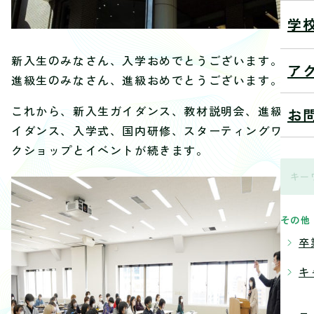
学
新入生のみなさん、入学おめでとうございます。
ア
進級生のみなさん、進級おめでとうございます。
これから、新入生ガイダンス、教材説明会、進級ガ
お
イダンス、入学式、国内研修、スターティングワー
クショップとイベントが続きます。
その他
卒
キ