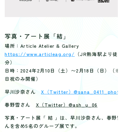
写真・アート展「結」
場所：Article Atelier & Gallery
https://www.articleag.org/
（JR熱海駅より徒歩4
分）
日時：2024年2月10日（土）〜2月18日（日）（※土
日祝のみ開催）
早川沙奈さん
X（Twitter）@sana_0411_photo
春野雪さん
X（Twitter）@ash_u_06
写真・アート展「 結 」は、早川沙奈さん、春野雪さ
んを含め5名のグループ展です。