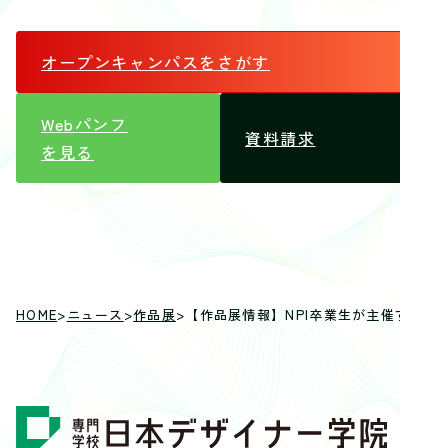
オープンキャンパス
をさがす
Webパンフ
資料請求
を見る
HOME
>
ニュース
>
作品展
>
【作品展情報】NPI卒業生が主催する