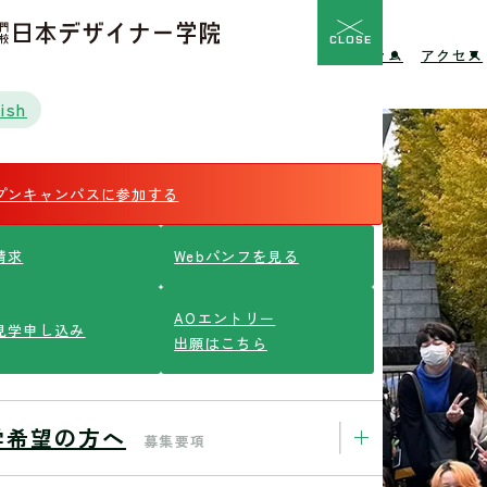
CLOSE
校の特長
入学希望の方へ
イベント
ニュース
コラム
アクセス
ish
プンキャンパスに参加する
請求
Webパンフを見る
AOエントリー
見学申し込み
出願はこちら
学希望の方へ
募集要項