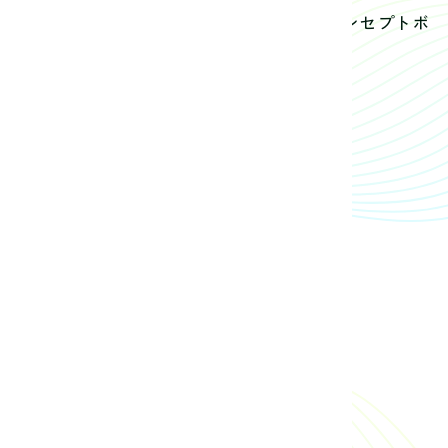
いる作品に、ブースの入り口に設置されたコンセプトボ
各々が作品展を楽しんでいました。