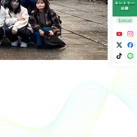
エントリー
出願
English