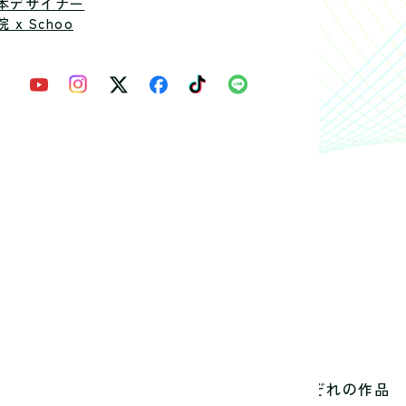
本デザイナー
 x Schoo
さ、タッチや作風をじっくりと観察し、それぞれの作品