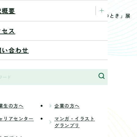
校概要
西洋美術館で開催されている、「モネ 睡蓮のとき」展
クセス
問い合わせ
業生の方へ
企業の方へ
ャリアセンター
マンガ・イラスト
グランプリ