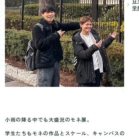
日
学院
小雨の降る中でも大盛況のモネ展。
学生たちもモネの作品とスケール、キャンパスの大き