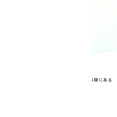
、新たな刺激と表現方法、見せ方など年明け以降にある
と思います。