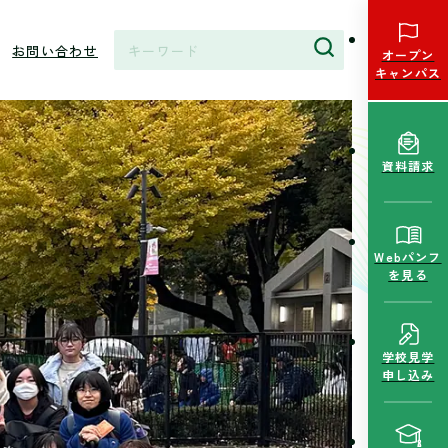
お問い合わせ
オープン
キャンパス
資料請求
Webパンフ
を見る
学校見学
申し込み