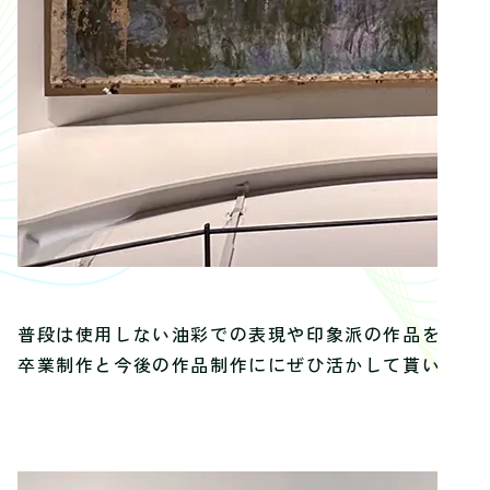
普段は使用しない油彩での表現や印象派の作品を前に
卒業制作と今後の作品制作ににぜひ活かして貰いたい