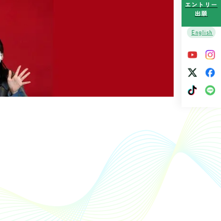
エントリー
出願
English