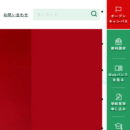
お問い合わせ
オープン
キャンパス
資料請求
Webパンフ
を見る
学校見学
申し込み