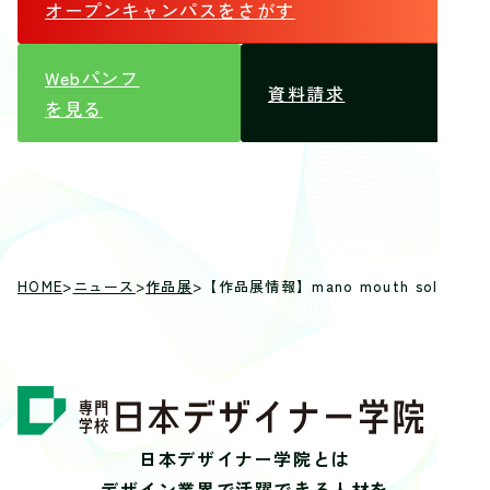
オープンキャンパス
をさがす
Webパンフ
資料請求
を見る
HOME
>
ニュース
>
作品展
>
【作品展情報】mano mouth solo Exhi
日本デザイナー学院とは
デザイン業界で活躍できる人材を