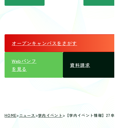
オープンキャンパス
をさがす
Webパンフ
資料請求
を見る
HOME
>
ニュース
>
学内イベント
>
【学内イベント情報】27卒を対