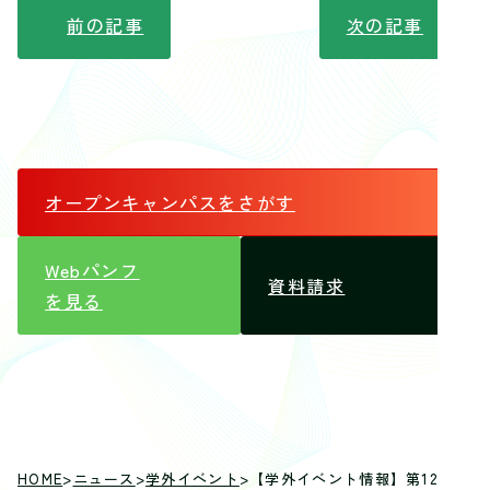
前の記事
次の記事
オープンキャンパス
をさがす
Webパンフ
資料請求
を見る
HOME
>
ニュース
>
学外イベント
>
【学外イベント情報】第12回 