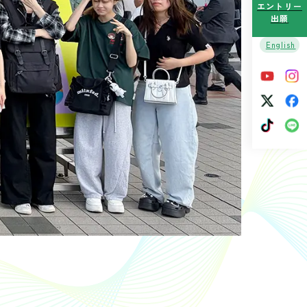
エントリー
出願
English