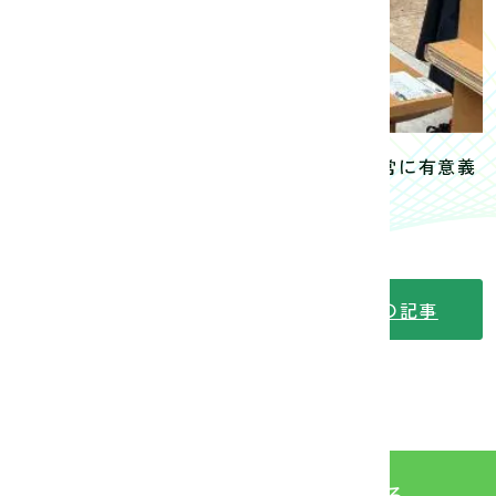
じた学び」を体現する貴重な機会であり、非常に有意義
次の記事
Webパンフ
を見る