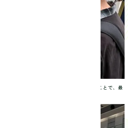
インテリアデザインの国際見本市を見学することで、最
ながら学ぶことができました。