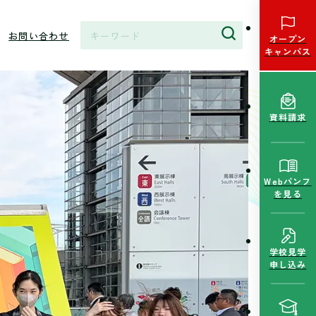
お問い合わせ
オープン
キャンパス
資料請求
Webパンフ
を見る
学校見学
申し込み