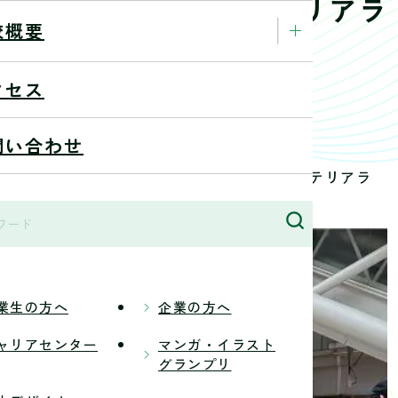
0社が出展する「インテリアラ
校概要
26」を視察しました。
クセス
26/6/18
問い合わせ
ン科2年生が国内外約400社が出展する「インテリアラ
業生の方へ
企業の方へ
ャリアセンター
マンガ・イラスト
グランプリ