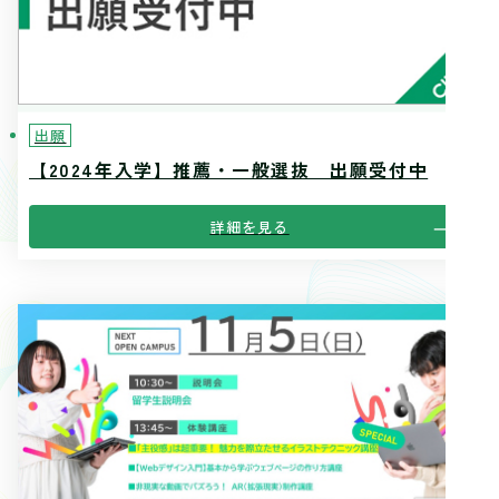
出願
【2024年入学】推薦・一般選抜 出願受付中
詳細を見る