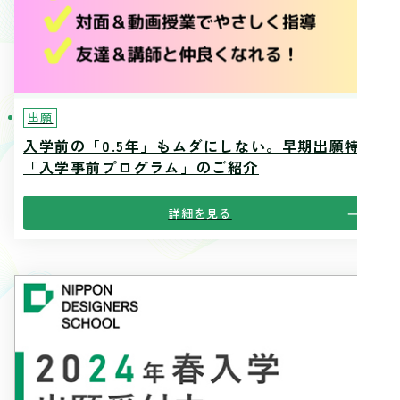
出願
入学前の「0.5年」もムダにしない。早期出願特典
「入学事前プログラム」のご紹介
詳細を見る