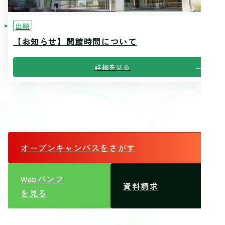
出願
【お知らせ】開館時間について
詳細を見る
オープンキャンパス
をさがす
Webパンフ
資料請求
を見る