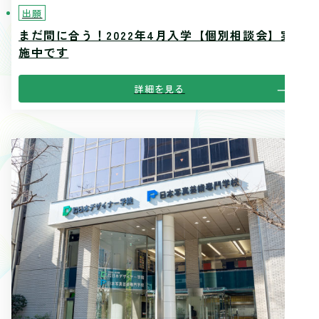
出願
まだ間に合う！2022年4月入学【個別相談会】実
施中です
詳細を見る