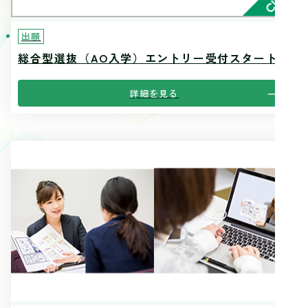
出願
総合型選抜（AO入学）エントリー受付スタート
詳細を見る