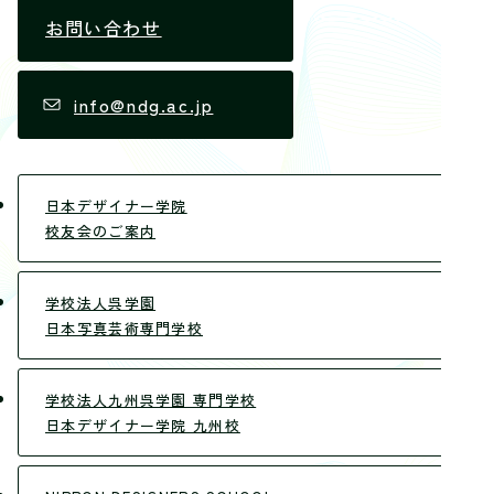
お問い合わせ
info@ndg.ac.jp
日本デザイナー学院
校友会のご案内
学校法人呉学園
日本写真芸術専門学校
学校法人九州呉学園 専門学校
日本デザイナー学院 九州校