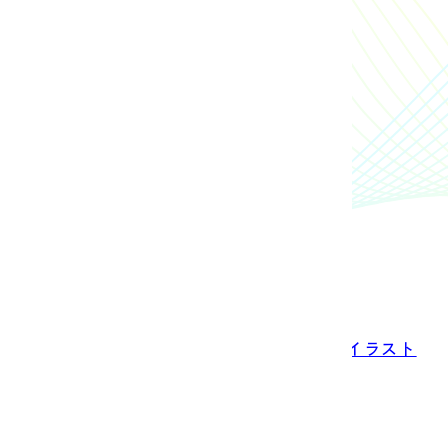
けのアニメーション作品を作ろう！（デジタルイラスト
で体験！
ーターへの第一歩。