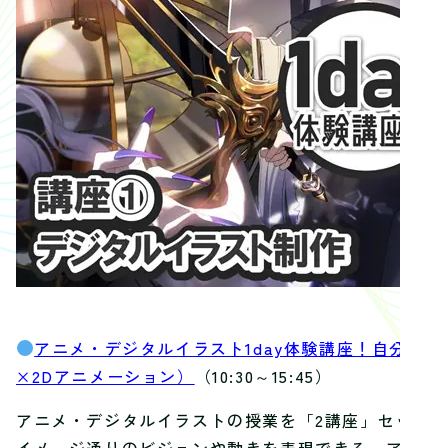
アニメ・デジタルイラスト1day体験講座！自分だ
×2Dアニメーション）
（10:30～15:45）
アニメ・デジタルイラストの授業を「2講座」セット
イメージ通りのビジョンや動きを表現できる、アニメ