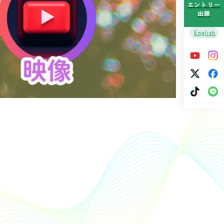
エントリー
出願
English