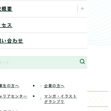
校概要
4/10/20
クセス
プンキャンパスを開催いたします。
イン講座などの新たな講座が開講したり、
問い合わせ
いたします。
業生の方へ
企業の方へ
ャリアセンター
マンガ・イラスト
グランプリ