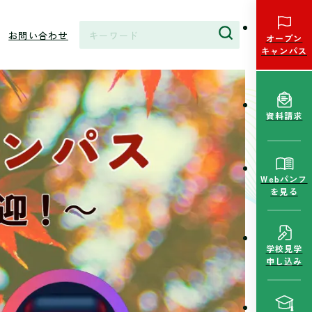
お問い合わせ
オープン
キャンパス
資料請求
Webパンフ
を見る
学校見学
申し込み