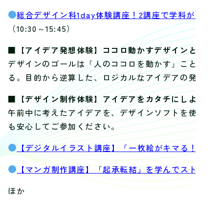
総合デザイン科1day体験講座！2講座で学科がま
（10:30～15:45）
■【アイデア発想体験】ココロ動かすデザインとは？
デザインのゴールは「人のココロを動かす」こと。伝
る。目的から逆算した、ロジカルなアイデアの発想術
■【デザイン制作体験】アイデアをカタチにしよう。
午前中に考えたアイデアを、デザインソフトを使って
も安心してご参加ください。
【デジタルイラスト講座】「一枚絵がキマる！」キ
【マンガ制作講座】「起承転結」を学んでストーリ
ほか