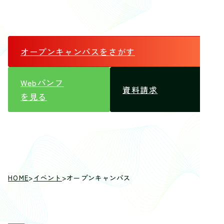
ペ
ー
ジ
オープンキャンパス
をさがす
送
り
Webパンフ
資料請求
を見る
HOME
>
イベント
>
オープンキャンパス