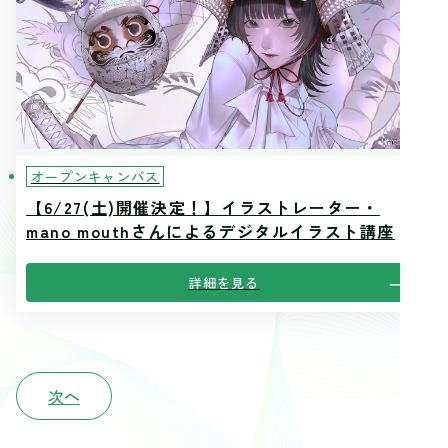
オープンキャンパス
【6/27(土)開催決定！】イラストレーター・
mano mouthさんによるデジタルイラスト講座
詳細を見る
投
次へ
稿
の