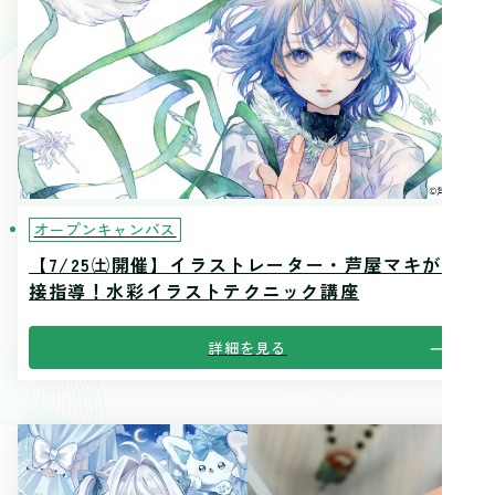
オープンキャンパス
【7/25㈯開催】イラストレーター・芦屋マキが直
接指導！水彩イラストテクニック講座
詳細を見る