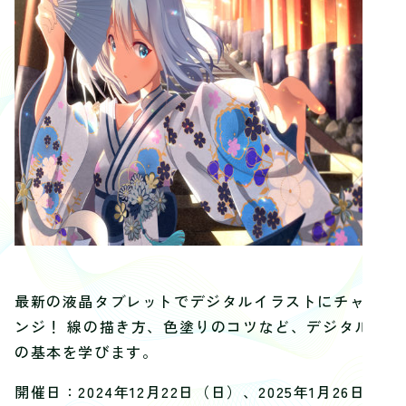
最新の液晶タブレットでデジタルイラストにチャレ
ンジ！ 線の描き方、色塗りのコツなど、デジタル画
の基本を学びます。
開催日：2024年12月22日（日）、2025年1月26日