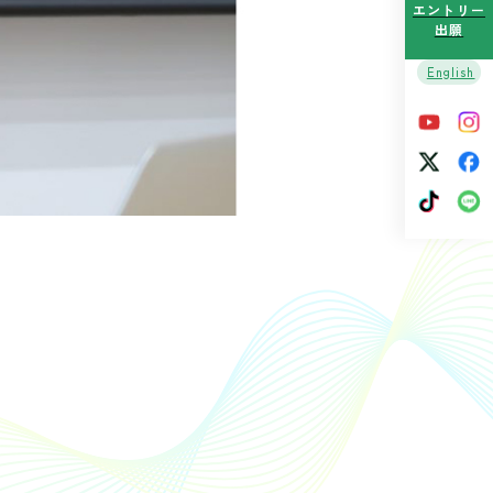
エントリー
出願
English