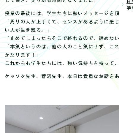
日
学院
授業の最後には、学生たちに熱いメッセージを頂戴し
「周りの人が上手くて、センスがあるように感じる時
い人が生き残る。」
「止めてしまったらそこで終わるので、諦めないで本
「本気というのは、他の人のこと気にせず、これだけ
かなります！」
これからも学生たちには、強い気持ちを持って、諦め
ケッソク先生、菅沼先生、本日は貴重なお話をありが