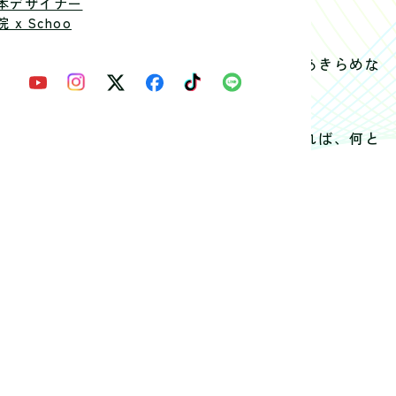
本デザイナー
 x Schoo
ました。
もあるけど、本気でやっている人や、途中であきらめな
気で取り組むことが重要。」
は負けたくないという気持ちです。諦めなければ、何と
ずに作品制作を続けてもらえたらと思います。
とうございました。