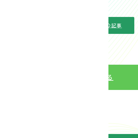
次の記事
Webパンフ
を見る
かれて旅をする』VR動画