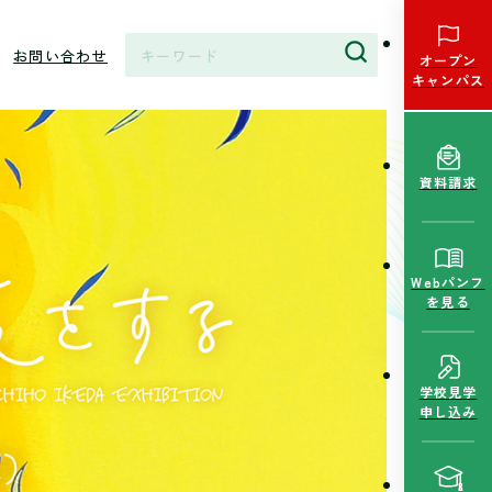
お問い合わせ
オープン
キャンパス
資料請求
Webパンフ
を見る
学校見学
申し込み