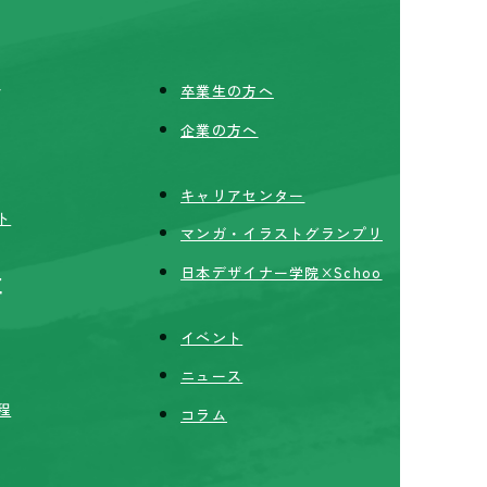
ア
卒業生の方へ
企業の方へ
キャリアセンター
ト
マンガ・イラストグランプリ
日本デザイナー学院×Schoo
要
イベント
ニュース
程
コラム