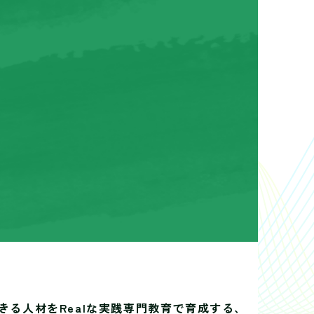
きる人材を
Realな実践専門教育で育成する、