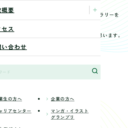
校概要
幸穂先生の個展『風になびかれて旅をする』のギャラリーを
クセス
ャラリーの雰囲気をお楽しみいただけたらと思います。
問い合わせ
機能を使ってお楽しみいただけます。
業生の方へ
企業の方へ
ャリアセンター
マンガ・イラスト
グランプリ