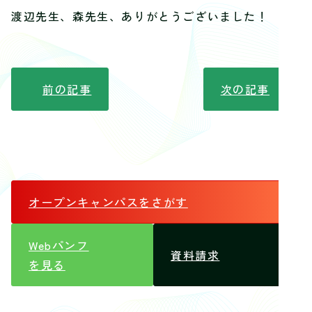
渡辺先生、森先生、ありがとうございました！
前の記事
次の記事
オープンキャンパス
をさがす
Webパンフ
資料請求
を見る