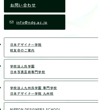
お問い合わせ
info@ndg.ac.jp
日本デザイナー学院
校友会のご案内
学校法人呉学園
日本写真芸術専門学校
学校法人九州呉学園 専門学校
日本デザイナー学院 九州校
NIPPON DESIGNERS SCHOOL