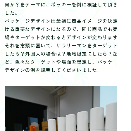
何か？
をテーマに、ポッキーを例に検証して頂きま
した。
パッケージデザインは最初に商品イメージを決定づ
ける重要なデザ
インになるので、
同じ商品でも売り
場やターゲットが変わるとデザインが変わります
。
それを念頭に置いて、サラリーマンをターゲットに
したら？
外国人の場合は？地域限定にしたら？な
ど、
色々なターゲットや場面を想定し、
パッケージ
デザインの例を説明してくださいました。