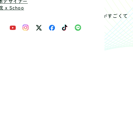
本デザイナー
 x Schoo
平面も立体も作品の量がすごくて
れました。