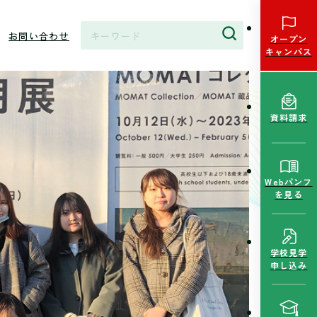
お問い合わせ
オープン
キャンパス
資料請求
Webパンフ
を見る
学校見学
申し込み