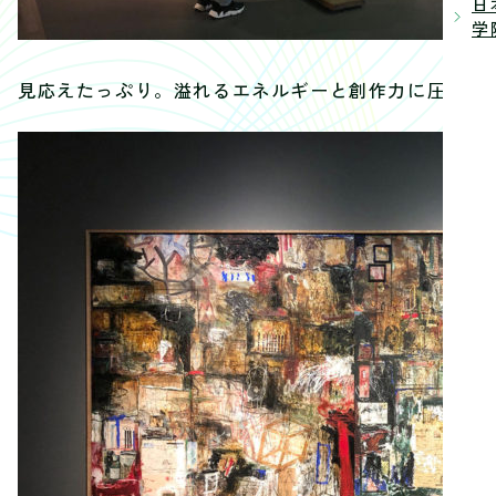
日
学院
見応えたっぷり。溢れるエネルギーと創作力に圧倒さ