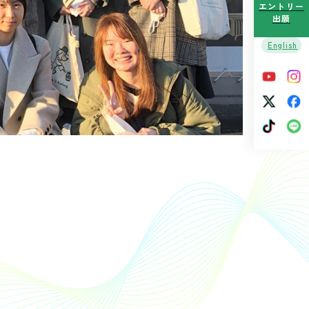
エントリー
出願
English