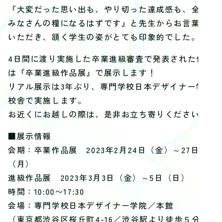
『大変だった思い出も、やり切った達成感も、全て
みなさんの糧になるはずです』と先生からお言葉を
いただき、頷く学生の姿がとても印象的でした。
4日間に渡り実施した卒業進級審査で発表された作品
は『卒業進級作品展』で展示します！
リアル展示は3年ぶり、専門学校日本デザイナー学院
校舎で実施します。
お近くにお越しの際は、是非お立ち寄りください！
■展示情報
会期：卒業作品展 2023年2月24日（金）～27日
（月）
進級作品展 2023年3月3日（金）～5日（日）
時間：10:00〜17:30
会場：専門学校日本デザイナー学院／本館
（東京都渋谷区桜丘町4-16／渋谷駅より徒歩５分）