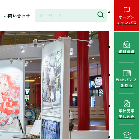
お問い合わせ
オープン
キャンパス
資料請求
Webパンフ
を見る
学校見学
申し込み