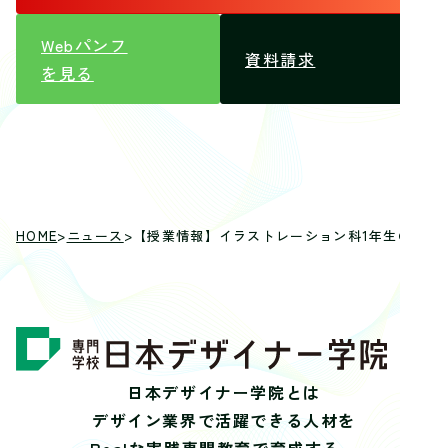
Webパンフ
資料請求
を見る
HOME
>
ニュース
>
【授業情報】イラストレーション科1年生の「ド
日本デザイナー学院とは
デザイン業界で活躍できる人材を
Realな実践専門教育で育成する、