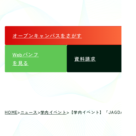
オープンキャンパス
をさがす
Webパンフ
資料請求
を見る
HOME
>
ニュース
>
学内イベント
>
【学内イベント】「JAGDA学生