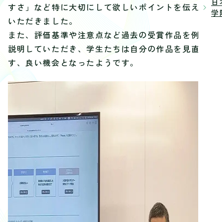
日
すさ」など特に大切にして欲しいポイントを伝えて
学院
いただきました。
また、評価基準や注意点など過去の受賞作品を例に
説明していただき、学生たちは自分の作品を見直
す、良い機会となったようです。