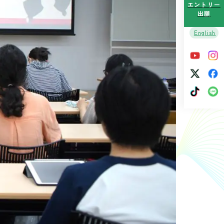
エントリー
出願
English