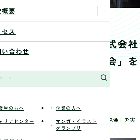
校概要
クセス
ークシステムワークス株式会社
問い合わせ
界説明＆就活アドバイス会」を
実施
25/8/27
業生の方へ
企業の方へ
様をお招きし「ゲーム業界説明＆就活アドバイス会」を実
ャリアセンター
マンガ・イラスト
グランプリ