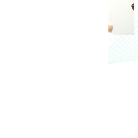
をより具体的に考えたいと思った」
就活を捉えられた」