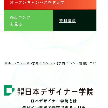
オープンキャンパス
をさがす
Webパンフ
資料請求
を見る
HOME
>
ニュース
>
学内イベント
>
【学内イベント情報】コピーライ
日本デザイナー学院とは
デザイン業界で活躍できる人材を