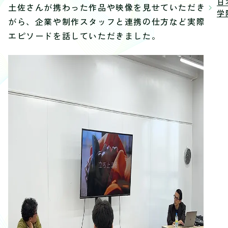
日
土佐さんが携わった作品や映像を見せていただきな
学院
がら、企業や制作スタッフと連携の仕方など実際の
エピソードを話していただきました。