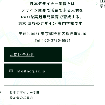
日
日本デザイナー学院とは
学院
デザイン業界で活躍できる人材を
Realな実践専門教育で育成する、
東京 渋谷のデザイン 専門学校です。
〒150-0031 東京都渋谷区桜丘町4-16
Tel：03-3770-5581
お問い合わせ
info@ndg.ac.jp
日本デザイナー学院
校友会のご案内